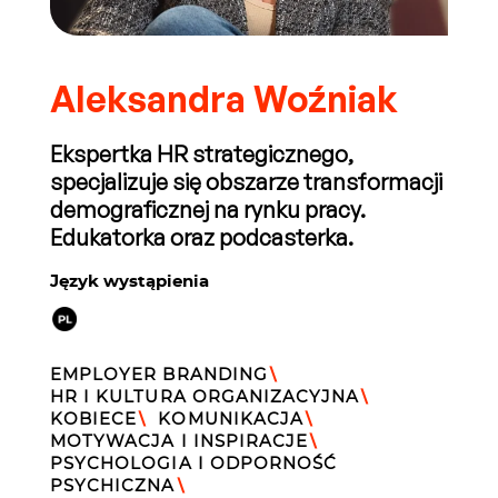
Aleksandra Woźniak
Ekspertka HR strategicznego,
specjalizuje się obszarze transformacji
demograficznej na rynku pracy.
Edukatorka oraz podcasterka.
Język wystąpienia
EMPLOYER BRANDING
\
HR I KULTURA ORGANIZACYJNA
\
KOBIECE
\
KOMUNIKACJA
\
MOTYWACJA I INSPIRACJE
\
PSYCHOLOGIA I ODPORNOŚĆ
PSYCHICZNA
\