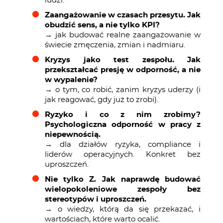
ludzi.
Zaangażowanie w czasach przesytu. Jak
obudzić sens, a nie tylko KPI?
→ jak budować realne zaangażowanie w
świecie zmęczenia, zmian i nadmiaru.
Kryzys jako test zespołu. Jak
przekształcać presję w odporność, a nie
w wypalenie?
→ o tym, co robić, zanim kryzys uderzy (i
jak reagować, gdy już to zrobi).
Ryzyko i co z nim zrobimy?
Psychologiczna odporność w pracy z
niepewnością.
→ dla działów ryzyka, compliance i
liderów operacyjnych. Konkret bez
uproszczeń.
Nie tylko Z. Jak naprawdę budować
wielopokoleniowe zespoły bez
stereotypów i uproszczeń.
→ o wiedzy, którą da się przekazać, i
wartościach, które warto ocalić.