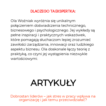
DLACZEGO TA EKSPERTKA:
Ola Woźniak wyróżnia się unikalnym
połączeniem doświadczenia technicznego,
biznesowego i psychologicznego. Jej wykłady są
pełne inspiracji i praktycznych wskazówek,
które pomagają słuchaczom lepiej zrozumieć
zawiłości zarządzania, innowacji oraz ludzkiego
aspektu biznesu. Ola doskonale łączy teorię z
praktyką, co czyni jej wystąpienia niezwykle
wartościowymi.
ARTYKUŁY
Dobrostan liderów – jak stres w pracy wpływa na
organizację i jak temu przeciwdziałać?