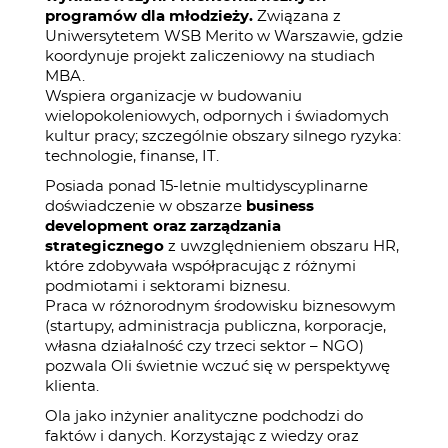
programów dla młodzieży.
Związana z
Uniwersytetem WSB Merito w Warszawie, gdzie
koordynuje projekt zaliczeniowy na studiach
MBA.
Wspiera organizacje w budowaniu
wielopokoleniowych, odpornych i świadomych
kultur pracy; szczególnie obszary silnego ryzyka:
technologie, finanse, IT.
Posiada ponad 15-letnie multidyscyplinarne
doświadczenie w obszarze
business
development oraz zarządzania
strategicznego
z uwzględnieniem obszaru HR,
które zdobywała współpracując z różnymi
podmiotami i sektorami biznesu.
Praca w różnorodnym środowisku biznesowym
(startupy, administracja publiczna, korporacje,
własna działalność czy trzeci sektor – NGO)
pozwala Oli świetnie wczuć się w perspektywę
klienta.
Ola jako inżynier analityczne podchodzi do
faktów i danych. Korzystając z wiedzy oraz