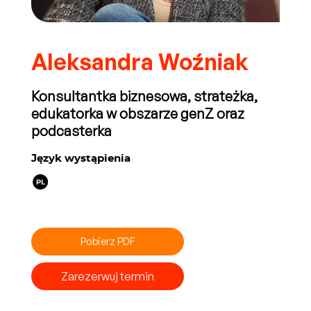
Aleksandra Woźniak
Konsultantka biznesowa, strateżka,
edukatorka w obszarze genZ oraz
podcasterka
Język wystąpienia
Pobierz PDF
Zarezerwuj termin