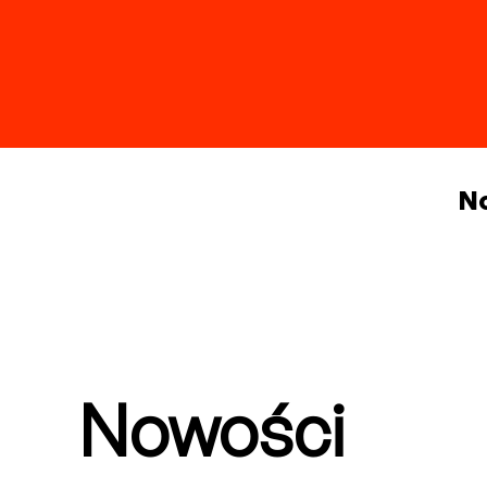
N
Nowości