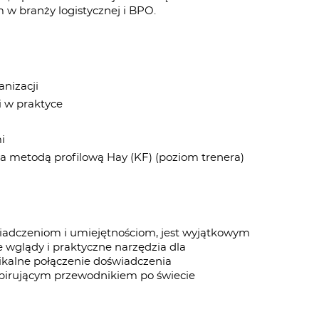
 w branży logistycznej i BPO.
nizacji
 w praktyce
i
ka metodą profilową Hay (KF) (poziom trenera)
iadczeniom i umiejętnościom, jest wyjątkowym
wglądy i praktyczne narzędzia dla
nikalne połączenie doświadczenia
spirującym przewodnikiem po świecie