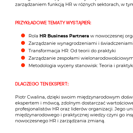
zarządzaniem funkcją HR w różnych sektorach, w tym
PRZYKŁADOWE TEMATY WYSTĄPIEŃ:
Rola
HR Business Partnera
w nowoczesnej orga
Zarządzanie wynagrodzeniami i świadczeniami
Transformacja HR: Od teorii do praktyki
Zarządzanie zespołami wielonarodowościowym
Metodologia wyceny stanowisk: Teoria i prakty
DLACZEGO TEN EKSPERT:
Piotr Cwalina, dzięki swoim międzynarodowym dośw
ekspertem i mówcą, zdolnym dostarczać wartościowe 
profesjonalistów HR oraz liderów organizacji. Jego u
międzynarodowego i praktycznej wiedzy czyni go in
nowoczesnego HR i zarządzania zmianą.