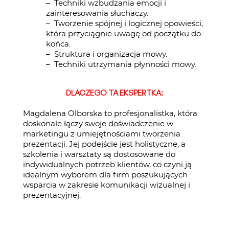
– Techniki wzbudzania emocji i
zainteresowania słuchaczy.
– Tworzenie spójnej i logicznej opowieści,
która przyciągnie uwagę od początku do
końca.
– Struktura i organizacja mowy.
– Techniki utrzymania płynności mowy.
DLACZEGO TA EKSPERTKA:
Magdalena Olborska to profesjonalistka, która
doskonale łączy swoje doświadczenie w
marketingu z umiejętnościami tworzenia
prezentacji. Jej podejście jest holistyczne, a
szkolenia i warsztaty są dostosowane do
indywidualnych potrzeb klientów, co czyni ją
idealnym wyborem dla firm poszukujących
wsparcia w zakresie komunikacji wizualnej i
prezentacyjnej.