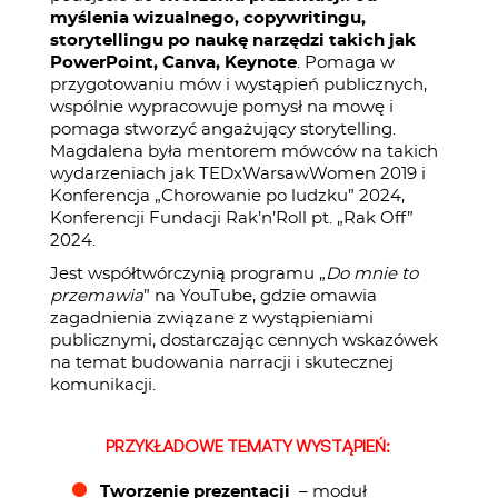
myślenia wizualnego, copywritingu,
storytellingu po naukę narzędzi takich jak
PowerPoint, Canva, Keynote
. Pomaga w
przygotowaniu mów i wystąpień publicznych,
wspólnie wypracowuje pomysł na mowę i
pomaga stworzyć angażujący storytelling.
Magdalena była mentorem mówców na takich
wydarzeniach jak TEDxWarsawWomen 2019 i
Konferencja „Chorowanie po ludzku” 2024,
Konferencji Fundacji Rak’n’Roll pt. „Rak Off”
2024.
Jest współtwórczynią programu „
Do mnie to
przemawia
” na YouTube, gdzie omawia
zagadnienia związane z wystąpieniami
publicznymi, dostarczając cennych wskazówek
na temat budowania narracji i skutecznej
komunikacji.
PRZYKŁADOWE TEMATY WYSTĄPIEŃ:
Tworzenie prezentacji
– moduł