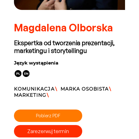
Magdalena Olborska
Ekspertka od tworzenia prezentacji,
marketingu i storytellingu
Język wystąpienia
KOMUNIKACJA
\
MARKA OSOBISTA
\
MARKETING
\
Pobierz PDF
Zarezerwuj termin