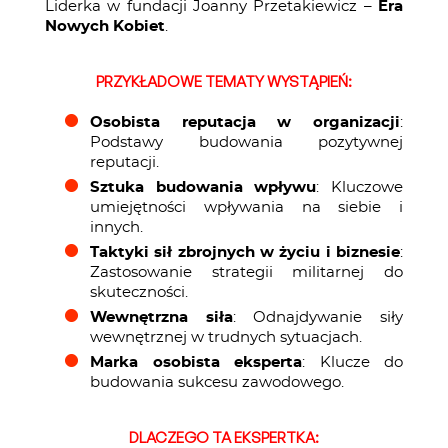
Liderka w fundacji Joanny Przetakiewicz –
Era
Nowych Kobiet
.
PRZYKŁADOWE TEMATY WYSTĄPIEŃ:
Osobista reputacja w organizacji
:
Podstawy budowania pozytywnej
reputacji.
Sztuka budowania wpływu
: Kluczowe
umiejętności wpływania na siebie i
innych.
Taktyki sił zbrojnych w życiu i biznesie
:
Zastosowanie strategii militarnej do
skuteczności.
Wewnętrzna siła
: Odnajdywanie siły
wewnętrznej w trudnych sytuacjach.
Marka osobista eksperta
: Klucze do
budowania sukcesu zawodowego.
DLACZEGO TA EKSPERTKA: