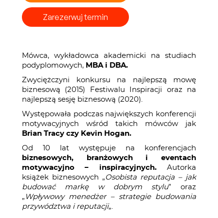
Zarezerwuj termin
Mówca, wykładowca akademicki na studiach
podyplomowych,
MBA i DBA.
Zwyciężczyni konkursu na najlepszą mowę
biznesową (2015) Festiwalu Inspiracji oraz na
najlepszą sesję biznesową (2020).
Występowała podczas największych konferencji
motywacyjnych wśród takich mówców jak
Brian Tracy czy Kevin Hogan.
Od 10 lat występuje na konferencjach
biznesowych, branżowych i eventach
motywacyjno – inspiracyjnych.
Autorka
książek biznesowych „
Osobista reputacja – jak
budować markę w dobrym stylu
” oraz
„
Wpływowy menedżer – strategie budowania
przywództwa i reputacji
„.