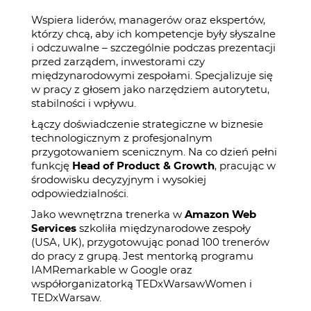
Wspiera liderów, managerów oraz ekspertów,
którzy chcą, aby ich kompetencje były słyszalne
i odczuwalne – szczególnie podczas prezentacji
przed zarządem, inwestorami czy
międzynarodowymi zespołami. Specjalizuje się
w pracy z głosem jako narzędziem autorytetu,
stabilności i wpływu.
Łączy doświadczenie strategiczne w biznesie
technologicznym z profesjonalnym
przygotowaniem scenicznym. Na co dzień pełni
funkcję
Head of Product & Growth
, pracując w
środowisku decyzyjnym i wysokiej
odpowiedzialności.
Jako wewnętrzna trenerka w
Amazon Web
Services
szkoliła międzynarodowe zespoły
(USA, UK), przygotowując ponad 100 trenerów
do pracy z grupą. Jest mentorką programu
IAMRemarkable w Google oraz
współorganizatorką TEDxWarsawWomen i
TEDxWarsaw.