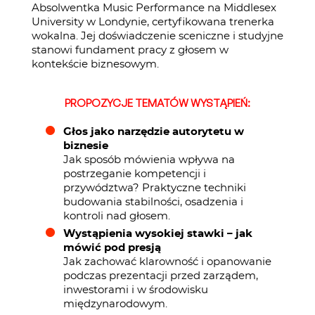
Absolwentka Music Performance na Middlesex
University w Londynie, certyfikowana trenerka
wokalna. Jej doświadczenie sceniczne i studyjne
stanowi fundament pracy z głosem w
kontekście biznesowym.
PROPOZYCJE TEMATÓW WYSTĄPIEŃ:
Głos jako narzędzie autorytetu w
biznesie
Jak sposób mówienia wpływa na
postrzeganie kompetencji i
przywództwa? Praktyczne techniki
budowania stabilności, osadzenia i
kontroli nad głosem.
Wystąpienia wysokiej stawki – jak
mówić pod presją
Jak zachować klarowność i opanowanie
podczas prezentacji przed zarządem,
inwestorami i w środowisku
międzynarodowym.