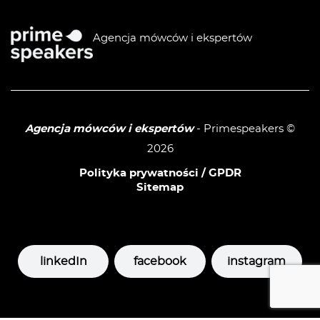
Agencja mówców i ekspertów
Agencja mówców i ekspertów
- Primespeakers ©
2026
Polityka prywatności / GPDR
Sitemap
linkedIn
facebook
instagram