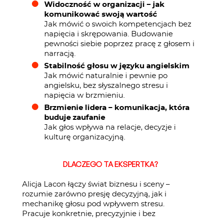
Widoczność w organizacji – jak
komunikować swoją wartość
Jak mówić o swoich kompetencjach bez
napięcia i skrępowania. Budowanie
pewności siebie poprzez pracę z głosem i
narracją.
Stabilność głosu w języku angielskim
Jak mówić naturalnie i pewnie po
angielsku, bez słyszalnego stresu i
napięcia w brzmieniu.
Brzmienie lidera – komunikacja, która
buduje zaufanie
Jak głos wpływa na relacje, decyzje i
kulturę organizacyjną.
DLACZEGO TA EKSPERTKA?
Alicja Lacon łączy świat biznesu i sceny –
rozumie zarówno presję decyzyjną, jak i
mechanikę głosu pod wpływem stresu.
Pracuje konkretnie, precyzyjnie i bez