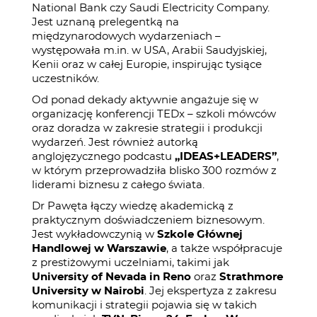
National Bank czy Saudi Electricity Company.
Jest uznaną prelegentką na
międzynarodowych wydarzeniach –
występowała m.in. w USA, Arabii Saudyjskiej,
Kenii oraz w całej Europie, inspirując tysiące
uczestników.
Od ponad dekady aktywnie angażuje się w
organizację konferencji TEDx – szkoli mówców
oraz doradza w zakresie strategii i produkcji
wydarzeń. Jest również autorką
anglojęzycznego podcastu
„IDEAS+LEADERS”
,
w którym przeprowadziła blisko 300 rozmów z
liderami biznesu z całego świata.
Dr Pawęta łączy wiedzę akademicką z
praktycznym doświadczeniem biznesowym.
Jest wykładowczynią w
Szkole Głównej
Handlowej w Warszawie
, a także współpracuje
z prestiżowymi uczelniami, takimi jak
University of Nevada in Reno
oraz
Strathmore
University w Nairobi
. Jej ekspertyza z zakresu
komunikacji i strategii pojawia się w takich