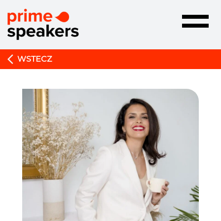
Toggle
navigatio
WSTECZ