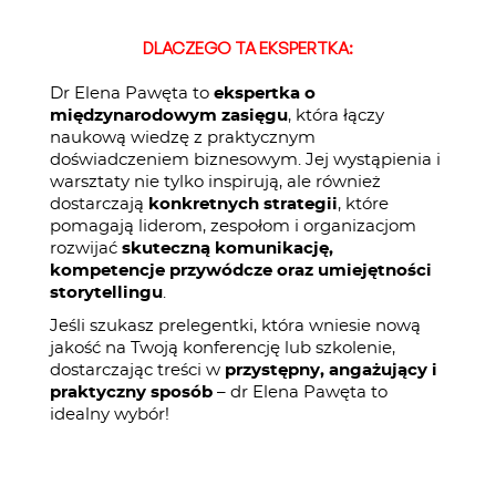
DLACZEGO TA EKSPERTKA:
Dr Elena Pawęta to
ekspertka o
międzynarodowym zasięgu
, która łączy
naukową wiedzę z praktycznym
doświadczeniem biznesowym. Jej wystąpienia i
warsztaty nie tylko inspirują, ale również
dostarczają
konkretnych strategii
, które
pomagają liderom, zespołom i organizacjom
rozwijać
skuteczną komunikację,
kompetencje przywódcze oraz umiejętności
storytellingu
.
Jeśli szukasz prelegentki, która wniesie nową
jakość na Twoją konferencję lub szkolenie,
dostarczając treści w
przystępny, angażujący i
praktyczny sposób
– dr Elena Pawęta to
idealny wybór!