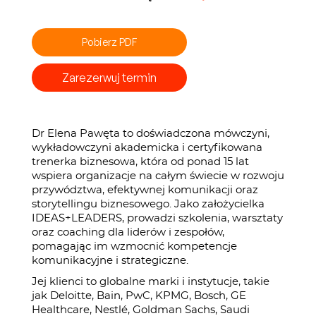
Pobierz PDF
Zarezerwuj termin
Dr Elena Pawęta to doświadczona mówczyni,
wykładowczyni akademicka i certyfikowana
trenerka biznesowa, która od ponad 15 lat
wspiera organizacje na całym świecie w rozwoju
przywództwa, efektywnej komunikacji oraz
storytellingu biznesowego. Jako założycielka
IDEAS+LEADERS, prowadzi szkolenia, warsztaty
oraz coaching dla liderów i zespołów,
pomagając im wzmocnić kompetencje
komunikacyjne i strategiczne.
Jej klienci to globalne marki i instytucje, takie
jak Deloitte, Bain, PwC, KPMG, Bosch, GE
Healthcare, Nestlé, Goldman Sachs, Saudi