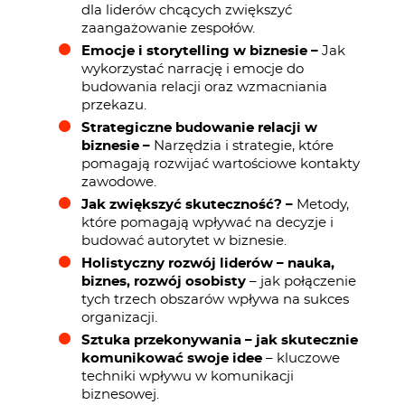
dla liderów chcących zwiększyć
zaangażowanie zespołów.
Emocje i storytelling w biznesie –
Jak
wykorzystać narrację i emocje do
budowania relacji oraz wzmacniania
przekazu.
Strategiczne budowanie relacji w
biznesie –
Narzędzia i strategie, które
pomagają rozwijać wartościowe kontakty
zawodowe.
Jak zwiększyć skuteczność? –
Metody,
które pomagają wpływać na decyzje i
budować autorytet w biznesie.
Holistyczny rozwój liderów – nauka,
biznes, rozwój osobisty
– jak połączenie
tych trzech obszarów wpływa na sukces
organizacji.
Sztuka przekonywania – jak skutecznie
komunikować swoje idee
– kluczowe
techniki wpływu w komunikacji
biznesowej.