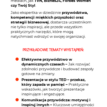
mediach, jak
TVN, Biznes24, Forbes Women
czy Twój Styl
.
Jako ekspertka w dziedzinie
przywództwa,
kompetencji miękkich przyszłości oraz
strategii biznesowej
, dostarcza uczestnikom
nie tylko inspiracji, ale przede wszystkim
praktycznych narzędzi, które mogą
natychmiast wdrożyć w swojej organizacji.
PRZYKŁADOWE TEMATY WYSTĄPIEŃ:
Efektywne przywództwo w
dynamicznych czasach –
Jak rozwijać
zdolności przywódcze i budować zespoły
gotowe na zmiany.
Prezentacje w stylu TED – przekaz,
który zapada w pamięć –
Praktyczne
wskazówki, jak tworzyć prezentacje
inspirujące i angażujące.
Komunikacja przywódcza: motywuj i
inspiruj innych –
Kluczowe umiejętności