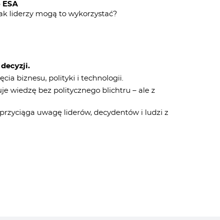
o ESA
jak liderzy mogą to wykorzystać?
decyzji.
a biznesu, polityki i technologii.
e wiedzę bez politycznego blichtru – ale z
 przyciąga uwagę liderów, decydentów i ludzi z