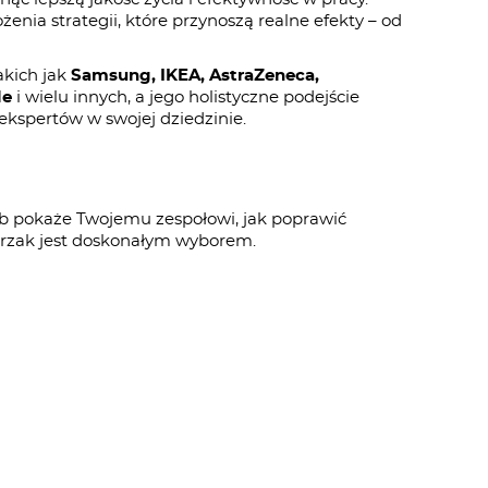
enia strategii, które przynoszą realne efekty – od
akich jak
Samsung, IKEA, AstraZeneca,
le
i wielu innych, a jego holistyczne podejście
ekspertów w swojej dziedzinie.
sób pokaże Twojemu zespołowi, jak poprawić
hrzak jest doskonałym wyborem.