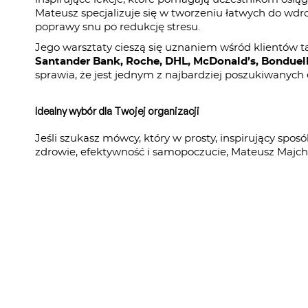
Mateusz specjalizuje się w tworzeniu łatwych do wdroż
poprawy snu po redukcję stresu.
Jego warsztaty cieszą się uznaniem wśród klientów t
Santander Bank, Roche, DHL, McDonald’s, Bonduel
sprawia, że jest jednym z najbardziej poszukiwanych 
Idealny wybór dla Twojej organizacji
Jeśli szukasz mówcy, który w prosty, inspirujący spo
zdrowie, efektywność i samopoczucie, Mateusz Majc