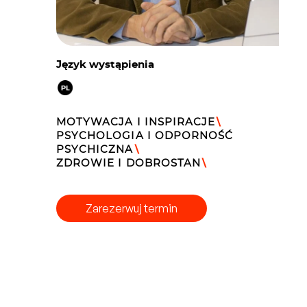
Język wystąpienia
MOTYWACJA I INSPIRACJE
\
PSYCHOLOGIA I ODPORNOŚĆ
PSYCHICZNA
\
ZDROWIE I DOBROSTAN
\
Zarezerwuj termin