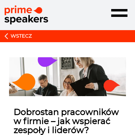
Toggle
navigatio
WSTECZ
Dobrostan pracowników
w firmie – jak wspierać
zespoły i liderów?