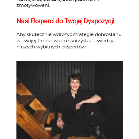
zmotywowani.
Nasi Eksperci do Twojej Dyspozycji
Aby skutecznie wdrożyć strategie dobrostanu
w Twojej firmie, warto skorzystać z wiedzy
naszych wybitnych ekspertów: