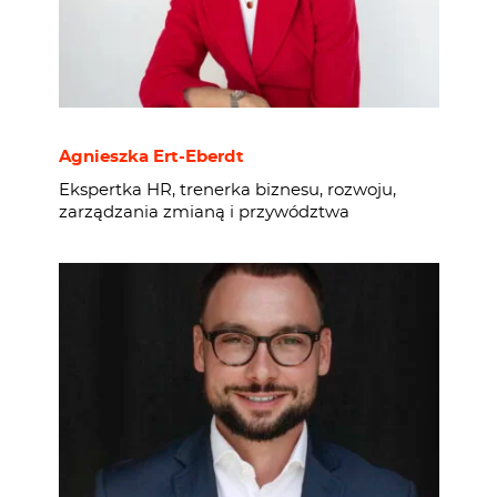
Agnieszka Ert-Eberdt
Ekspertka HR, trenerka biznesu, rozwoju,
zarządzania zmianą i przywództwa