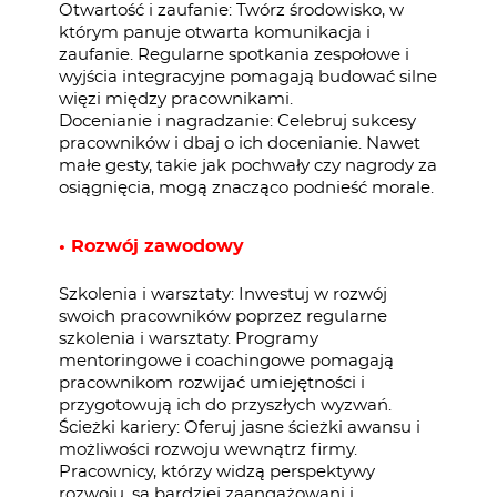
Otwartość i zaufanie: Twórz środowisko, w
którym panuje otwarta komunikacja i
zaufanie. Regularne spotkania zespołowe i
wyjścia integracyjne pomagają budować silne
więzi między pracownikami.
Docenianie i nagradzanie: Celebruj sukcesy
pracowników i dbaj o ich docenianie. Nawet
małe gesty, takie jak pochwały czy nagrody za
osiągnięcia, mogą znacząco podnieść morale.
• Rozwój zawodowy
Szkolenia i warsztaty: Inwestuj w rozwój
swoich pracowników poprzez regularne
szkolenia i warsztaty. Programy
mentoringowe i coachingowe pomagają
pracownikom rozwijać umiejętności i
przygotowują ich do przyszłych wyzwań.
Ścieżki kariery: Oferuj jasne ścieżki awansu i
możliwości rozwoju wewnątrz firmy.
Pracownicy, którzy widzą perspektywy
rozwoju, są bardziej zaangażowani i