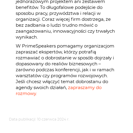
jednorazowym projektem ani zestawem
benefitów. To długofalowe podejście do
sposobu pracy, przywództwa i relacji w
organizacji. Coraz więcej firm dostrzega, że
bez zadbania o ludzi trudno mówić o
zaangażowaniu, innowacyjności czy trwałych
wynikach.
W PrimeSpeakers pomagamy organizacjom
zapraszać ekspertów, którzy potrafią
rozmawiać o dobrostanie w sposób dojrzały i
dopasowany do realiów biznesowych –
zarówno podczas konferencji, jak i w ramach
warsztatów czy programów rozwojowych.
Jeśli chcesz włączyć temat dobrostanu do
agendy swoich działań,
zapraszamy do
rozmowy.
Data publikacji: 10 czerwca 2024 r.