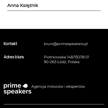
Anna Księżnik
Kontakt
biuro@primespeakers.pl
Adres biura
Piotrkowska 148/150/18.01
90-063 Łódź, Polska
Agencja mówców i ekspertów