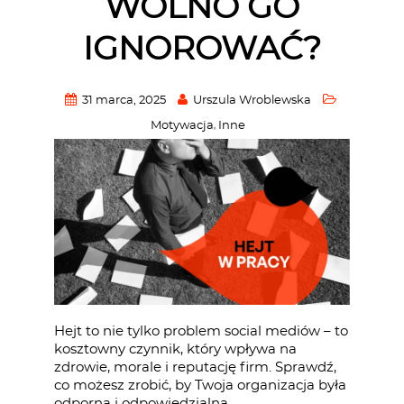
WOLNO GO
IGNOROWAĆ?
31 marca, 2025
Urszula Wroblewska
Motywacja
Inne
,
Hejt to nie tylko problem social mediów – to
kosztowny czynnik, który wpływa na
zdrowie, morale i reputację firm. Sprawdź,
co możesz zrobić, by Twoja organizacja była
odporna i odpowiedzialna.