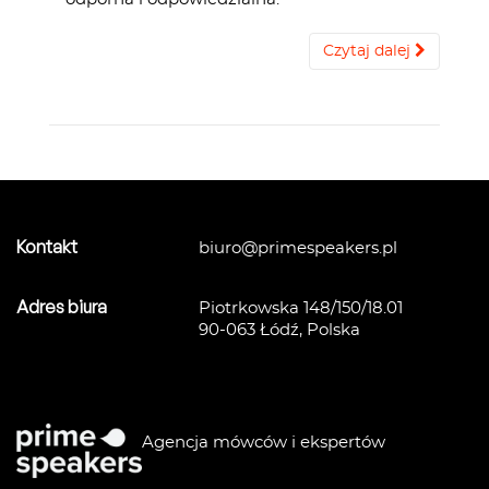
Czytaj dalej
Kontakt
biuro@primespeakers.pl
Adres biura
Piotrkowska 148/150/18.01
90-063 Łódź, Polska
Agencja mówców i ekspertów