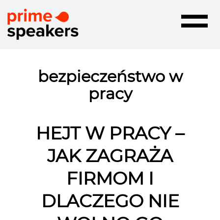
Toggle
navigatio
bezpieczeństwo w
pracy
HEJT W PRACY –
JAK ZAGRAŻA
FIRMOM I
DLACZEGO NIE