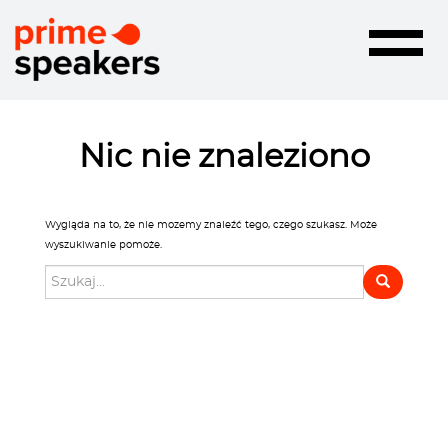
Toggle
navigatio
Nic nie znaleziono
Wygląda na to, że nie mozemy znaleźć tego, czego szukasz. Może
wyszukiwanie pomoże.
Szukaj: