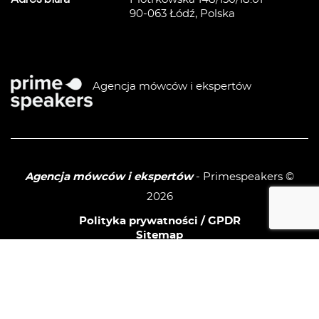
90-063 Łódź, Polska
Agencja mówców i ekspertów
Agencja mówców i ekspertów
- Primespeakers ©
2026
Polityka prywatności / GPDR
Sitemap
linkedIn
facebook
instagram