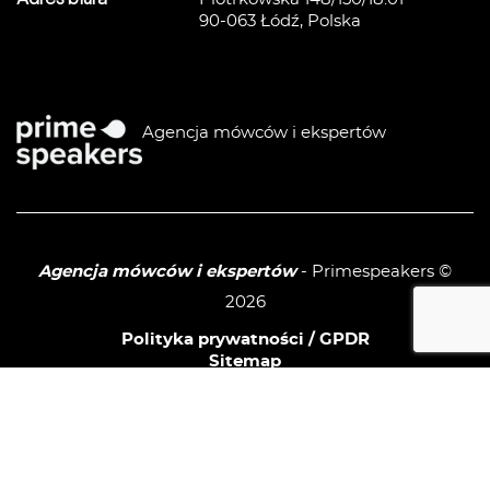
90-063 Łódź, Polska
Agencja mówców i ekspertów
Agencja mówców i ekspertów
- Primespeakers ©
2026
Polityka prywatności / GPDR
Sitemap
linkedIn
facebook
instagram