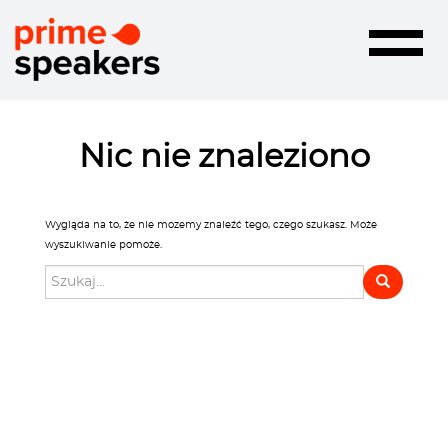
Toggle
navigatio
Nic nie znaleziono
Wygląda na to, że nie mozemy znaleźć tego, czego szukasz. Może
wyszukiwanie pomoże.
Szukaj: