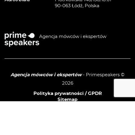
90-063 Łódź, Polska
Agencja mówców i ekspertów
Agencja mówców i ekspertów
- Primespeakers ©
2026
Polityka prywatności / GPDR
Sitemap
linkedIn
facebook
instagram