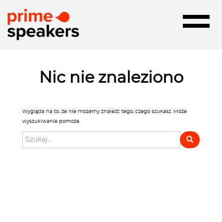
Toggle
navigatio
Nic nie znaleziono
Wygląda na to, że nie mozemy znaleźć tego, czego szukasz. Może
wyszukiwanie pomoże.
Szukaj: