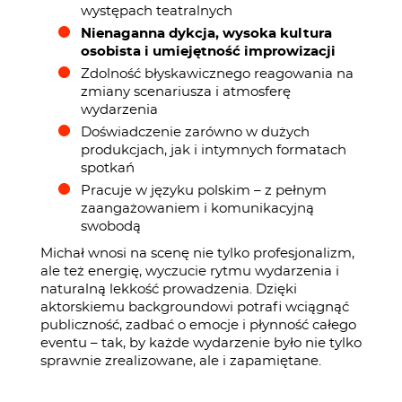
występach teatralnych
Nienaganna dykcja, wysoka kultura
osobista i umiejętność improwizacji
Zdolność błyskawicznego reagowania na
zmiany scenariusza i atmosferę
wydarzenia
Doświadczenie zarówno w dużych
produkcjach, jak i intymnych formatach
spotkań
Pracuje w języku polskim – z pełnym
zaangażowaniem i komunikacyjną
swobodą
Michał wnosi na scenę nie tylko profesjonalizm,
ale też energię, wyczucie rytmu wydarzenia i
naturalną lekkość prowadzenia. Dzięki
aktorskiemu backgroundowi potrafi wciągnąć
publiczność, zadbać o emocje i płynność całego
eventu – tak, by każde wydarzenie było nie tylko
sprawnie zrealizowane, ale i zapamiętane.