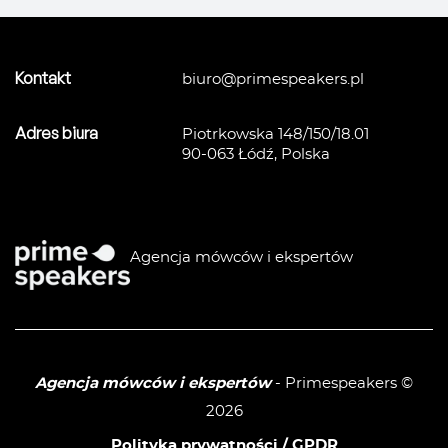
Kontakt
biuro@primespeakers.pl
Adres biura
Piotrkowska 148/150/18.01
90-063 Łódź, Polska
Agencja mówców i ekspertów
Agencja mówców i ekspertów
- Primespeakers ©
2026
Polityka prywatności / GPDR