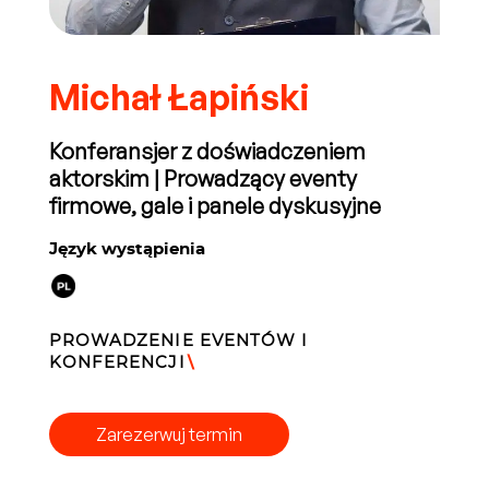
Michał Łapiński
Konferansjer z doświadczeniem
aktorskim | Prowadzący eventy
firmowe, gale i panele dyskusyjne
Język wystąpienia
PROWADZENIE EVENTÓW I
KONFERENCJI
\
Zarezerwuj termin