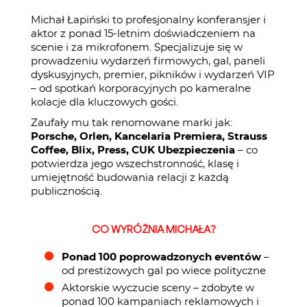
Michał Łapiński to profesjonalny konferansjer i
aktor z ponad 15-letnim doświadczeniem na
scenie i za mikrofonem. Specjalizuje się w
prowadzeniu wydarzeń firmowych, gal, paneli
dyskusyjnych, premier, pikników i wydarzeń VIP
– od spotkań korporacyjnych po kameralne
kolacje dla kluczowych gości.
Zaufały mu tak renomowane marki jak:
Porsche, Orlen, Kancelaria Premiera, Strauss
Coffee, Blix, Press, CUK Ubezpieczenia
– co
potwierdza jego wszechstronność, klasę i
umiejętność budowania relacji z każdą
publicznością.
CO WYRÓŻNIA MICHAŁA?
Ponad 100 poprowadzonych eventów
–
od prestiżowych gal po wiece polityczne
Aktorskie wyczucie sceny – zdobyte w
ponad 100 kampaniach reklamowych i