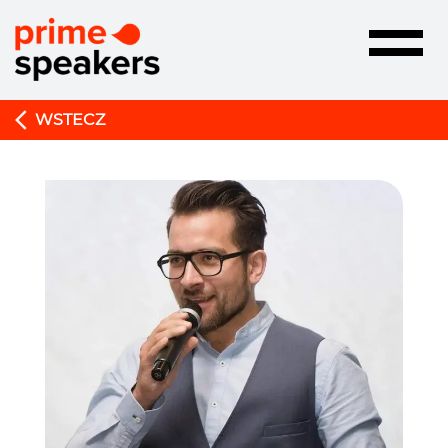
Toggle
navigatio
WSTECZ