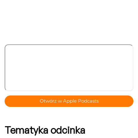
Otwórz w Apple Podcasts
Tematyka odcinka