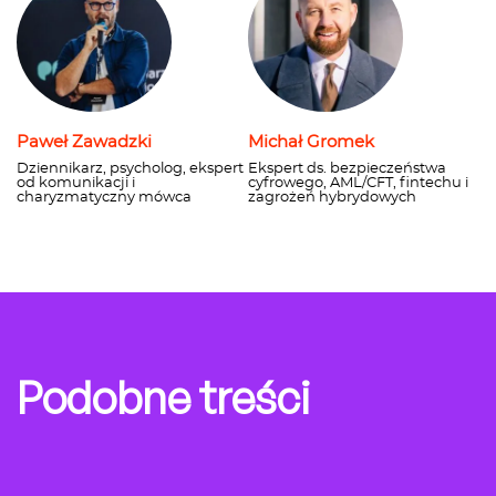
Paweł Zawadzki
Michał Gromek
Dziennikarz, psycholog, ekspert
Ekspert ds. bezpieczeństwa
od komunikacji i
cyfrowego, AML/CFT, fintechu i
charyzmatyczny mówca
zagrożeń hybrydowych
Podobne treści