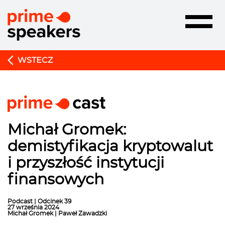
Toggle
navigatio
WSTECZ
Michał Gromek:
demistyfikacja kryptowalut
i przyszłość instytucji
finansowych
Podcast | Odcinek 39
27 września 2024
Michał Gromek | Paweł Zawadzki