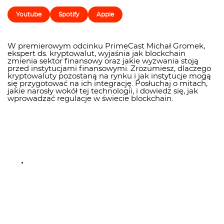
Youtube
Spotify
Apple
W premierowym odcinku PrimeCast Michał Gromek,
ekspert ds. kryptowalut, wyjaśnia jak blockchain
zmienia sektor finansowy oraz jakie wyzwania stoją
przed instytucjami finansowymi. Zrozumiesz, dlaczego
kryptowaluty pozostaną na rynku i jak instytucje mogą
się przygotować na ich integrację. Posłuchaj o mitach,
jakie narosły wokół tej technologii, i dowiedz się, jak
wprowadzać regulacje w świecie blockchain.