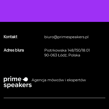
Kontakt
biuro@primespeakers.pl
Adres biura
Piotrkowska 148/150/18.01
90-063 Łódź, Polska
Agencja mówców i ekspertów