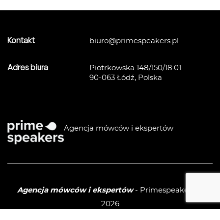
Kontakt
biuro@primespeakers.pl
Adres biura
Piotrkowska 148/150/18.01
90-063 Łódź, Polska
Agencja mówców i ekspertów
Agencja mówców i ekspertów
- Primespeakers ©
2026