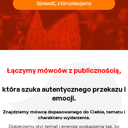
Sprawdź, z kim pracujemy
Łączymy mówców z publicznością,
która szuka autentycznego przekazu i
emocji.
Znajdziemy mówcę dopasowanego do Ciebie, tematu i
charakteru wydarzenia.
Dobierzemy styl, temat i energię wystąpienia tak, by