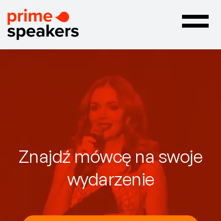
Toggle
navigatio
Znajdź mówcę na swoje
wydarzenie