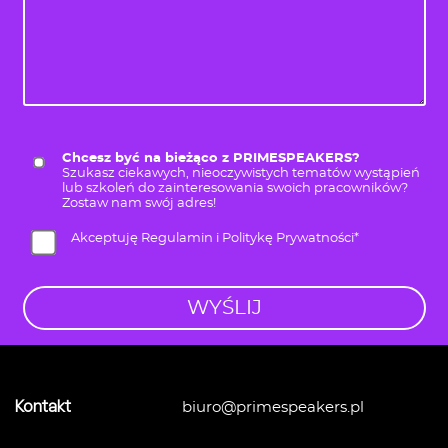
Chcesz być na bieżąco z PRIMESPEAKERS?
Szukasz ciekawych, nieoczywistych tematów wystąpień
lub szkoleń do zainteresowania swoich pracowników?
Zostaw nam swój adres!
Akceptuję Regulamin i Politykę Prywatności*
Kontakt
biuro@primespeakers.pl