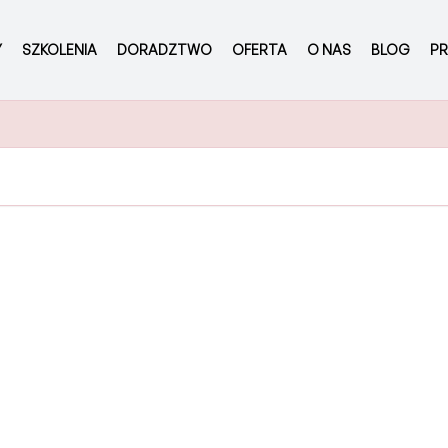
Y
SZKOLENIA
DORADZTWO
OFERTA
O NAS
BLOG
PR