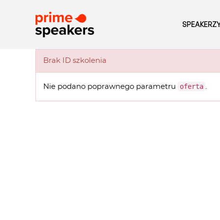
SPEAKERZ
Brak ID szkolenia
oferta
Nie podano poprawnego parametru
.