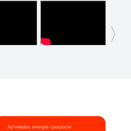
Jej wiedza, energia i poczucie