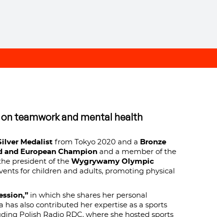
r on teamwork and mental health
ilver Medalist
from Tokyo 2020 and a
Bronze
d and European Champion
and a member of the
the president of the
Wygrywamy Olympic
ents for children and adults, promoting physical
ssion,”
in which she shares her personal
has also contributed her expertise as a sports
ing Polish Radio RDC, where she hosted sports