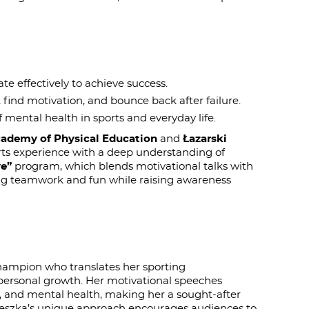
te effectively to achieve success.
 find motivation, and bounce back after failure.
mental health in sports and everyday life.
ademy of Physical Education
and
Łazarski
rts experience with a deep understanding of
e”
program, which blends motivational talks with
ng teamwork and fun while raising awareness
hampion who translates her sporting
 personal growth. Her motivational speeches
 and mental health, making her a sought-after
nieszka’s unique approach encourages audiences to