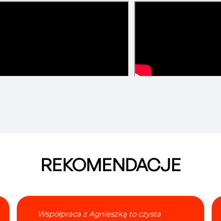
REKOMENDACJE
Współpraca z Agnieszką to czysta