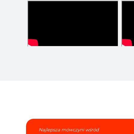
Najlepsza mówczyni wśród