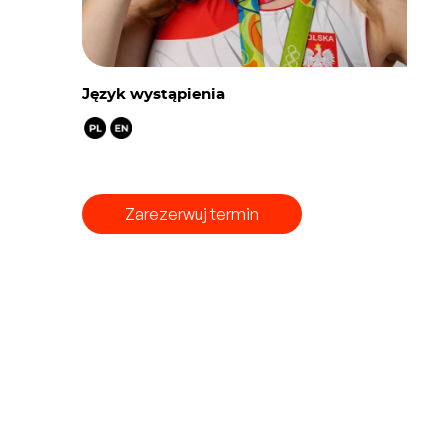
Język wystąpienia
Zarezerwuj termin